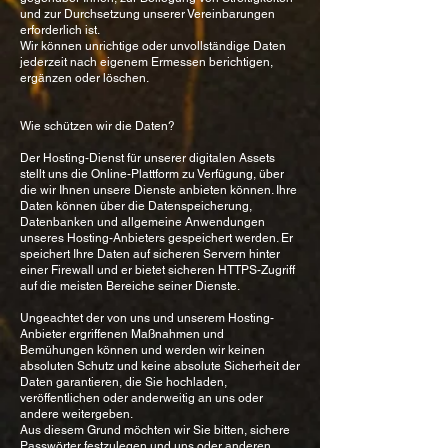
und zur Durchsetzung unserer Vereinbarungen
erforderlich ist.
Wir können unrichtige oder unvollständige Daten
jederzeit nach eigenem Ermessen berichtigen,
ergänzen oder löschen.
Wie schützen wir die Daten?
Der Hosting-Dienst für unserer digitalen Assets
stellt uns die Online-Plattform zu Verfügung, über
die wir Ihnen unsere Dienste anbieten können. Ihre
Daten können über die Datenspeicherung,
Datenbanken und allgemeine Anwendungen
unseres Hosting-Anbieters gespeichert werden. Er
speichert Ihre Daten auf sicheren Servern hinter
einer Firewall und er bietet sicheren HTTPS-Zugriff
auf die meisten Bereiche seiner Dienste.
Ungeachtet der von uns und unserem Hosting-
Anbieter ergriffenen Maßnahmen und
Bemühungen können und werden wir keinen
absoluten Schutz und keine absolute Sicherheit der
Daten garantieren, die Sie hochladen,
veröffentlichen oder anderweitig an uns oder
andere weitergeben.
Aus diesem Grund möchten wir Sie bitten, sichere
Passwörter festzulegen und uns oder anderen