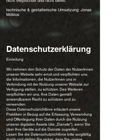
nicht verpflichtet und nicht bereit.
technische & gestalterische Umsetzung: Jonas
Möbius
Datenschutzerklärung
Einleitung
Wir nehmen den Schutz der Daten der NutzerInnen
unserer Website sehr ernst und verpflichten uns,
die Informationen, die NutzerInnen uns in
Verbindung mit der Nutzung unserer Website zur
Verfügung stellen, zu schützen. Des Weiteren
verpflichten wir uns, Ihre Daten gemäß
anwendbarem Recht zu schützen und zu
verwenden.
Diese Datenschutzrichtlinie erläutert unsere
Praktiken in Bezug auf die Erfassung, Verwendung
und Offenlegung Ihrer Daten durch die Nutzung
unserer digitalen Assets (die „Dienste“), wenn Sie
über Ihre Geräte auf die Dienste zugreifen.
Lesen Sie die Datenschutzrichtlinie bitte sorgfältig
durch und stellen Sie sicher, dass Sie unsere