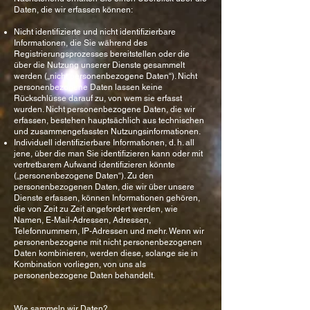
Daten, die wir erfassen können:
Nicht identifizierte und nicht identifizierbare
Informationen, die Sie während des
Registrierungsprozesses bereitstellen oder die
über die Nutzung unserer Dienste gesammelt
werden („nicht personenbezogene Daten“). Nicht
personenbezogene Daten lassen keine
Rückschlüsse darauf zu, von wem sie erfasst
wurden. Nicht personenbezogene Daten, die wir
erfassen, bestehen hauptsächlich aus technischen
und zusammengefassten Nutzungsinformationen.
Individuell identifizierbare Informationen, d. h. all
jene, über die man Sie identifizieren kann oder mit
vertretbarem Aufwand identifizieren könnte
(„personenbezogene Daten“). Zu den
personenbezogenen Daten, die wir über unsere
Dienste erfassen, können Informationen gehören,
die von Zeit zu Zeit angefordert werden, wie
Namen, E-Mail-Adressen, Adressen,
Telefonnummern, IP-Adressen und mehr. Wenn wir
personenbezogene mit nicht personenbezogenen
Daten kombinieren, werden diese, solange sie in
Kombination vorliegen, von uns als
personenbezogene Daten behandelt.
Wie sammeln wir Daten?