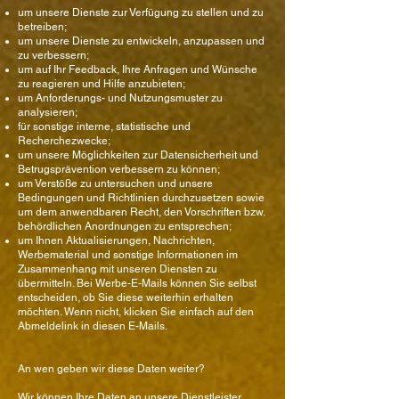
um unsere Dienste zur Verfügung zu stellen und zu
betreiben;
um unsere Dienste zu entwickeln, anzupassen und
zu verbessern;
um auf Ihr Feedback, Ihre Anfragen und Wünsche
zu reagieren und Hilfe anzubieten;
um Anforderungs- und Nutzungsmuster zu
analysieren;
für sonstige interne, statistische und
Recherchezwecke;
um unsere Möglichkeiten zur Datensicherheit und
Betrugsprävention verbessern zu können;
um Verstöße zu untersuchen und unsere
Bedingungen und Richtlinien durchzusetzen sowie
um dem anwendbaren Recht, den Vorschriften bzw.
behördlichen Anordnungen zu entsprechen;
um Ihnen Aktualisierungen, Nachrichten,
Werbematerial und sonstige Informationen im
Zusammenhang mit unseren Diensten zu
übermitteln. Bei Werbe-E-Mails können Sie selbst
entscheiden, ob Sie diese weiterhin erhalten
möchten. Wenn nicht, klicken Sie einfach auf den
Abmeldelink in diesen E-Mails.
An wen geben wir diese Daten weiter?
Wir können Ihre Daten an unsere Dienstleister