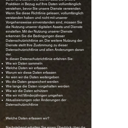
Praktiken in Bezug auf Ihre Daten vollumfänglich
verstehen, bevor Sie unsere Dienste verwenden.
Wenn Sie diese Richtlinie gelesen, vollumfänglich
verstanden haben und nicht mit unserer
Vorgehensweise einverstanden sind, müssen Sie
die Nutzung unserer digitalen Assets und Dienste
einstellen. Mit der Nutzung unserer Dienste
erkennen Sie die Bedingungen dieser
Datenschutzrichtlinie an. Die weitere Nutzung der
Dienste stellt Ihre Zustimmung zu dieser
Datenschutzrichtlinie und allen Änderungen daran
dar.
In dieser Datenschutzrichtlinie erfahren Sie:
Wie wir Daten sammeln
Welche Daten wir erfassen
Warum wir diese Daten erfassen
An wen wir die Daten weitergeben
Wo die Daten gespeichert werden
Wie lange die Daten vorgehalten werden
Wie wir die Daten schützen
Wie wir mit Minderjährigen umgehen
Aktualisierungen oder Änderungen der
Datenschutzrichtlinie
Welche Daten erfassen wir?
Nachstehend erhalten Sie einen Überblick über die