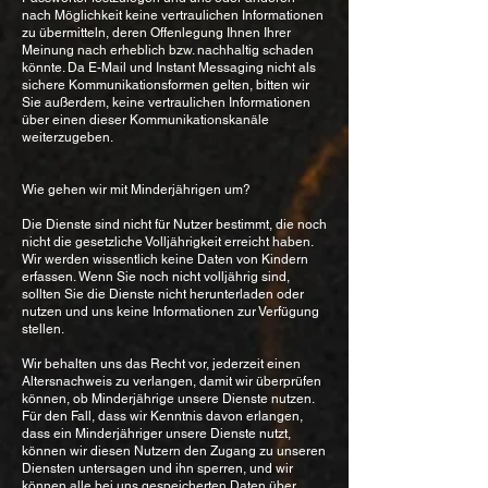
nach Möglichkeit keine vertraulichen Informationen
zu übermitteln, deren Offenlegung Ihnen Ihrer
Meinung nach erheblich bzw. nachhaltig schaden
könnte. Da E-Mail und Instant Messaging nicht als
sichere Kommunikationsformen gelten, bitten wir
Sie außerdem, keine vertraulichen Informationen
über einen dieser Kommunikationskanäle
weiterzugeben.
Wie gehen wir mit Minderjährigen um?
Die Dienste sind nicht für Nutzer bestimmt, die noch
nicht die gesetzliche Volljährigkeit erreicht haben.
Wir werden wissentlich keine Daten von Kindern
erfassen. Wenn Sie noch nicht volljährig sind,
sollten Sie die Dienste nicht herunterladen oder
nutzen und uns keine Informationen zur Verfügung
stellen.
Wir behalten uns das Recht vor, jederzeit einen
Altersnachweis zu verlangen, damit wir überprüfen
können, ob Minderjährige unsere Dienste nutzen.
Für den Fall, dass wir Kenntnis davon erlangen,
dass ein Minderjähriger unsere Dienste nutzt,
können wir diesen Nutzern den Zugang zu unseren
Diensten untersagen und ihn sperren, und wir
können alle bei uns gespeicherten Daten über