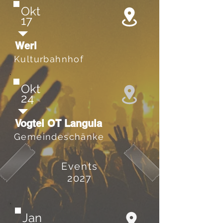
Okt
17
Werl
Kulturbahnhof
Okt
24
Vogtei OT Langula
Gemeindeschänke
Events
2027
Jan