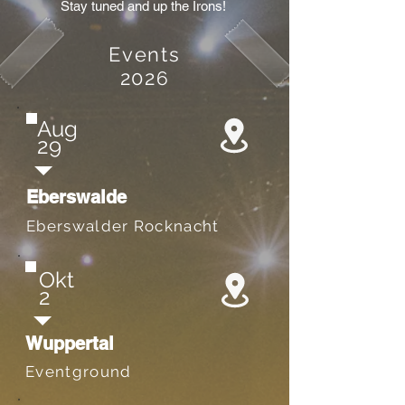
Stay tuned and up the Irons!
Events
202
6
Aug
29
Eberswalde
Eberswalder Rocknacht
Okt
2
Wuppertal
Eventground